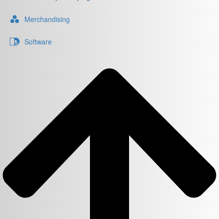
Merchandising
Software